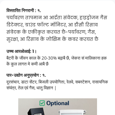
विस्तारित निगरानी : १.
पर्यावरण तापमान आ आर्द्रता संवेदक, हाइड्रोजन गैस 
डिटेक्टर, ग्राउंड फॉल्ट मॉनिटर, आ डीसी रिसाव 
संवेदक कें एकीकृत करयत छै-पर्यावरण, गैस, 
सुरक्षा, आ रिसाव कें जोखिम कें कवर करयत छै
उच्च आरओआई: 1। 
बैटरी कें जीवन काल कें 20-30% बढ़ाबै छै, जेकरा सं मालिकाना हक 
कें कुल लागत मे कमी आबै छै
पार-उद्योग अनुप्रयोग : १. 
दूरसंचार, डाटा सेंटर, बिजली उपयोगिता, रेलवे, सबस्टेशन, रासायनिक 
संयंत्र, तेल एवं गैस, धातु विज्ञान |