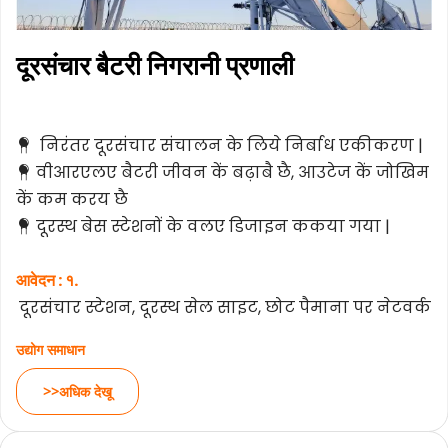
दूरसंचार बैटरी निगरानी प्रणाली
निरंतर दूरसंचार संचालन के लिये निर्बाध एकीकरण |
  
वीआरएलए बैटरी जीवन कें बढ़ाबै छै, आउटेज कें जोखिम 
 
कें कम करय छै
दूरस्थ बेस स्टेशनों के वलए डिजाइन ककया गया |
 
आवेदन : १.
दूरसंचार स्टेशन, दूरस्थ सेल साइट, छोट पैमाना पर नेटवर्क
उद्योग समाधान
>>अधिक देखू