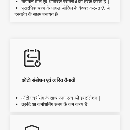
तापमान ढाल एवं आंतरिक प्रतिरोध को ट्रैक करता है |
  
प्रारंभिक चरण कें भागल जोखिम कें कैप्चर करयत छै, जे 
  
हस्तक्षेप कें सक्षम बनायत छै
ऑटो संबोधन एवं त्वरित तैनाती
ऑटो एड्रेसिंग के साथ प्लग-एण्ड-प्ले इंस्टॉलेशन |
  
त्रुटि आ कमीशनिंग समय कें कम करय छै
  