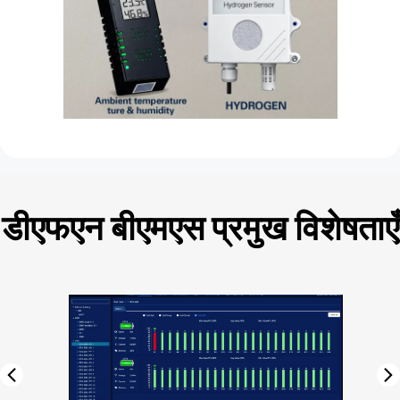
डीएफएन बीएमएस प्रमुख विशेषताएँ