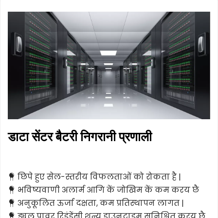
डाटा सेंटर बैटरी निगरानी प्रणाली
छिपे हुए सेल-स्तरीय विफलताओं को रोकता है |
 
भविष्यवाणी अलार्म आगि कें जोखिम कें कम करय छै
 
अनुकूलित ऊर्जा दक्षता, कम प्रतिस्थापन लागत |
 
ड्यूल पावर रिडंडेंसी शून्य डाउनटाइम सुनिश्चित करय छै
 