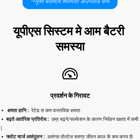
मुफ्त बीएमएस श्वेतपत्र डाउनलोड करू
यूपीएस सिस्टम मे आम बैटरी 
समस्या
प्रदर्शन के गिरावट
क्षमता हानि : 
 रेटेड स कम वास्तविक क्षमता
  
बढ़ते आतंरिक प्रतिरोध :  
उम्र बढ़ने/सल्फेशन के कारण निर्वहन दक्षता में कमी 
 
|
फ्लोट चार्ज असंतुलन :  
असंगत वोल्टेज समग्र जीवन काल कें कम करय छै
 