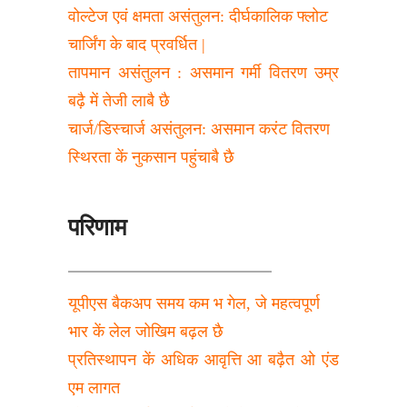
वोल्टेज एवं क्षमता असंतुलन: दीर्घकालिक फ्लोट 
चार्जिंग के बाद प्रवर्धित |
तापमान असंतुलन : असमान गर्मी वितरण उम्र 
बढ़ै में तेजी लाबै छै
चार्ज/डिस्चार्ज असंतुलन: असमान करंट वितरण 
स्थिरता कें नुकसान पहुंचाबै छै
परिणाम
यूपीएस बैकअप समय कम भ गेल, जे महत्वपूर्ण 
भार कें लेल जोखिम बढ़ल छै
प्रतिस्थापन कें अधिक आवृत्ति आ बढ़ैत ओ एंड 
एम लागत