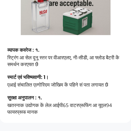
व्यापक कवरेज : १. 
स्ट्रिंग आ सेल दूनू स्तर पर वीआरएलए, नी-सीडी, आ फ्लोड बैटरी कें 
समर्थन करएयत छै
स्मार्ट एवं भविष्यवाणी: 1। 
एआई संचालित एल्गोरिदम जोखिम कें पहिने सं पता लगायत छै
सुरक्षा अनुपालन : १. 
खतरनाक उद्योगक कें लेल आईपी65 वाटरप्रूफिंग आ यूएल94 
फायरप्रूफ मानक