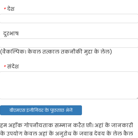
देश
*
दूरभाष
(वैकल्पिक। केवल तत्काल तकनीकी मुद्दा के लेल)
संदेश
*
बीएमएस इंजीनियर के पूछताछ भेजें
हम अहाँक गोपनीयताक सम्मान करैत छी। अहां कें जानकारी
कें उपयोग केवल अहां कें अनुरोध कें जवाब देवय कें लेल कैल