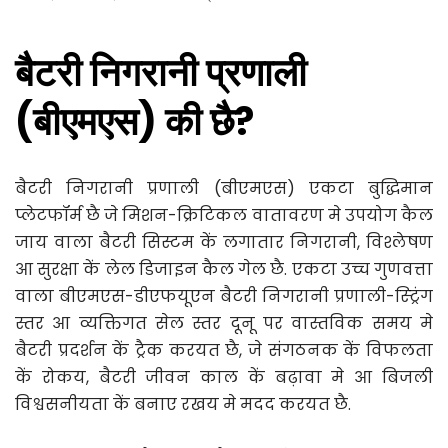
हमसे संपर्क करें
हमसे संपर्क करें
हमसे संपर्क करें
हमसे संपर्क करें
बैटरी निगरानी प्रणाली 
(बीएमएस) की छै?
बैटरी निगरानी प्रणाली (बीएमएस) एकटा बुद्धिमान 
प्लेटफॉर्म छै जे मिशन-क्रिटिकल वातावरण मे उपयोग कैल 
जाय वाला बैटरी सिस्टम कें लगातार निगरानी, ​​विश्लेषण 
आ सुरक्षा कें लेल डिजाइन कैल गेल छै. एकटा उच्च गुणवत्ता 
वाला बीएमएस-डीएफयूएन बैटरी निगरानी प्रणाली-स्ट्रिंग 
स्तर आ व्यक्तिगत सेल स्तर दूनू पर वास्तविक समय मे 
बैटरी प्रदर्शन कें ट्रैक करयत छै, जे संगठनक कें विफलता 
कें रोकय, बैटरी जीवन काल कें बढ़ावा मे आ बिजली 
विश्वसनीयता कें बनाए रखय मे मदद करयत छै.