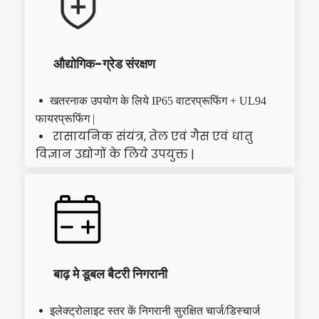
औद्योगिक-ग्रेड संरक्षण
 खतरनाक उपयोग के लिये IP65 वाटरप्रूफिंग + UL94 
फायरप्रूफिंग |
रासायनिक संयंत्र, तेल एवं गैस एवं धातु 
  
विज्ञान उद्योगों के लिये उपयुक्त |
बाढ़ मे डूबल बैटरी निगरानी
 इलेक्ट्रोलाइट स्तर कें निगरानी सुरक्षित चार्ज/डिस्चार्ज 