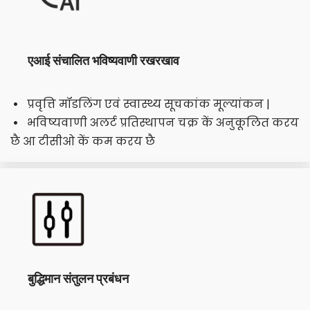
एआई संचालित भविष्यवाणी रखरखाव
प्रवृत्ति मॉडलिंग एवं स्वास्थ्य सूचकांक मूल्यांकन |
  
भविष्यवाणी अलर्ट प्रतिस्थापन चक्र कें अनुकूलित करय 
  
छै आ टीसीओ कें कम करय छै
बुद्धिमान संतुलन प्रबंधन