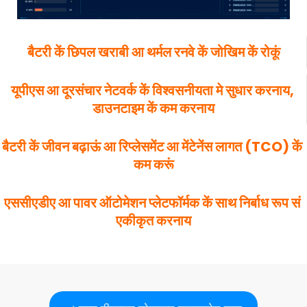
बैटरी कें छिपल खराबी आ थर्मल रनवे कें जोखिम कें रोकूं
यूपीएस आ दूरसंचार नेटवर्क कें विश्वसनीयता मे सुधार करनाय, 
डाउनटाइम कें कम करनाय
बैटरी कें जीवन बढ़ाऊं आ रिप्लेसमेंट आ मेंटेनेंस लागत (TCO) कें 
कम करूं
एससीएडीए आ पावर ऑटोमेशन प्लेटफॉर्मक कें साथ निर्बाध रूप सं 
एकीकृत करनाय