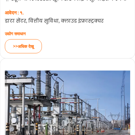
आवेदन : १.
डाटा सेंटर, वित्तीय सुविधा, क्लाउड इंफ्रास्ट्रक्चर
उद्योग समाधान
>>अधिक देखू