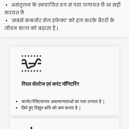
असंतुलन कें स्वचालित रूप सं पता लगायत छै आ सही 
  
करयत छै
'सबसे कमजोर सेल इफेक्ट' को हल करके बैटरी के 
  
जीवन काल को बढ़ाता है |
रिपल वोल्टेज एवं करंट मॉनिटरिंग
चार्जर/रेक्टिफायर असामान्यताओं का पता लगाता है |
  
छिपे हुए विद्युत क्षति को कम करता है |
  