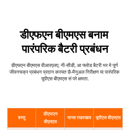
डीएफएन बीएमएस बनाम 
पारंपरिक बैटरी प्रबंधन
डीएफएन बीएमएस वीआरएलए, नी-सीडी, आ फ्लोड बैटरी भर मे पूर्ण 
जीवनचक्र प्रबंधन प्रदान करयत छै-मैनुअल निरीक्षण या पारंपरिक 
यूपीएस बीएमएस सं परे क्षमता.
डीएफएन
वस्तु
मानव रखरखाव
यूपीएस बीएमएस
बीएमएस