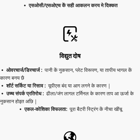
एसओसी/एसओएच कें सही आकलन करय मे दिक्कत
 
विद्युत दोष
ओवरचार्ज/डिस्चार्ज : 
 पानी कें नुकसान, प्लेट विरूपण, या तापीय भागल कें 
 
कारण बनय छै
शॉर्ट सर्किट या रिसाव :  
यूपीएस बंद या आग लगने के कारण |
 
उच्च संपर्क प्रतिरोध :  
ढीला/जंग लागल टर्मिनल के कारण ताप आ ऊर्जा के 
 
नुकसान होइत अछि |
एकल-कोशिका विफलता:  
पूरा बैटरी स्ट्रिंग कें नीचा खींचू
 