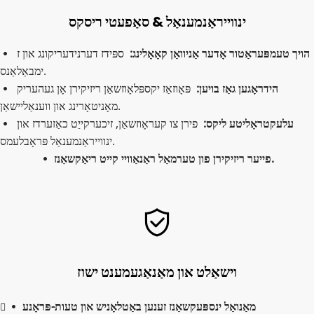
ינווייראַנמענאַל & סאַפעטי ריסקס
הויך טעמפּעראַטור אָדער אַניוואַן קאָאָלינג:  
ספּידז דערנידעריקונג און ז 
 
ימבאַלאַנס.
הידראָגען גאַז בויען:  
פּאָוזאַז יקספּלאָוזשאַן ריזיקירן אָן געהעריק 
 
מאָניטאָרינג און ווענאַליישאַן.
עלעקטראָליטע ליקס: 
 פירן צו קעראָוזשאַן, זיכערקייַט כאַזערדז און 
 
ינווייראַנמענאַל פּראָבלעמס.
פייער ריזיקירן פון טערמאַל ראַנאַוויי קייט ריאַקשאַנז.
 
וישאַלט און מאַנאַגעמענט ישוז
מאַנואַל ינספּעקשאַנז זענען באַטלאָניש און טעות-פּראָנע
 
 