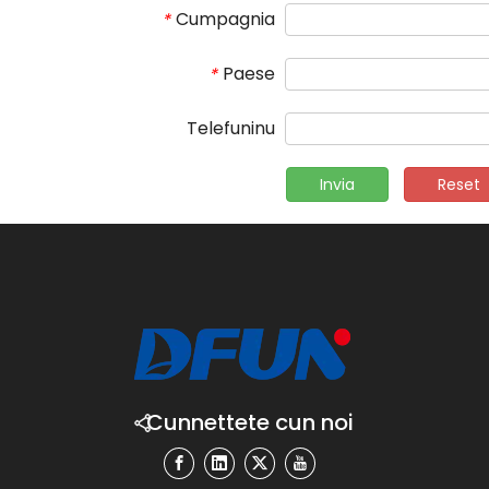
Cumpagnia
*
Paese
*
Telefuninu
Invia
Reset
Cunnettete cun noi