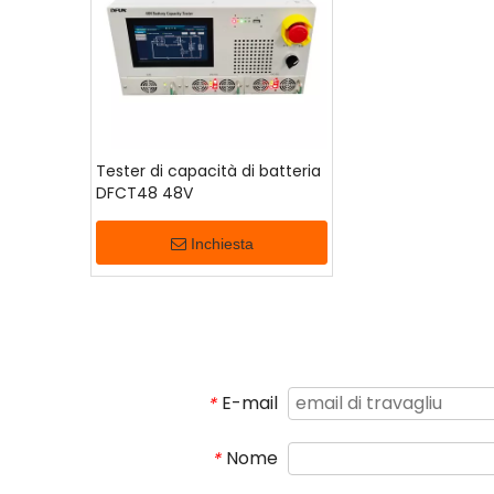
Tester di capacità di batteria
DFCT48 48V
Inchiesta
E-mail
*
Nome
*