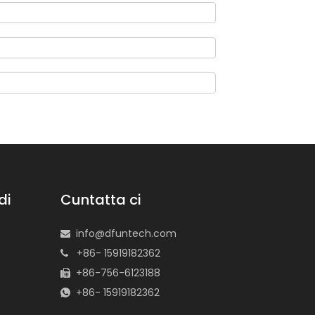
di
Cuntatta ci
info@dfuntech.com

+86- 15919182362

+86-756-6123188

+86- 15919182362
