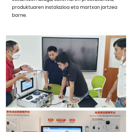
produktuaren instalazioa eta martxan jartzea
barne.