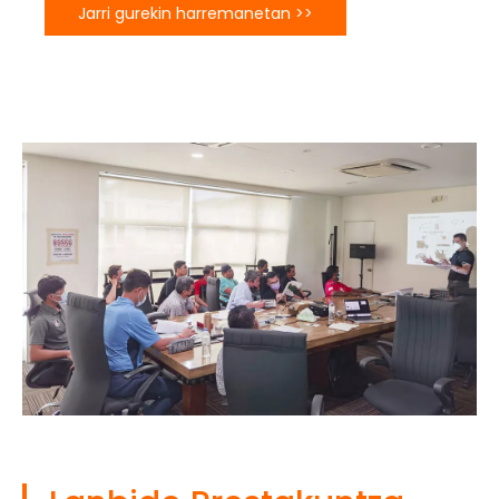
Jarri gurekin harremanetan >>