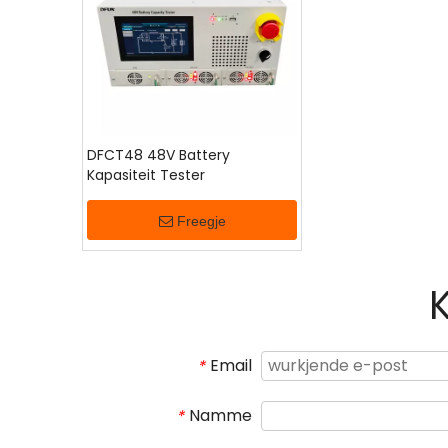
DFCT48 48V Battery
Kapasiteit Tester
Freegje
Email
*
Namme
*