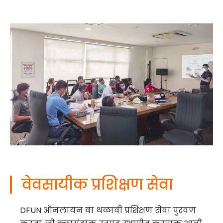
वेवसायीक प्रशिक्षण सेवा
DFUN ऑनलायन वा थळावी प्रशिक्षण सेवा पुरवण