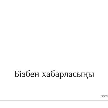
Бізбен хабарласыңы