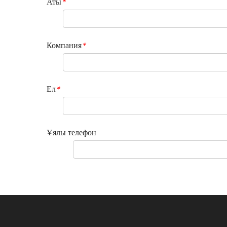
Аты
*
Компания
*
Ел
*
Ұялы телефон