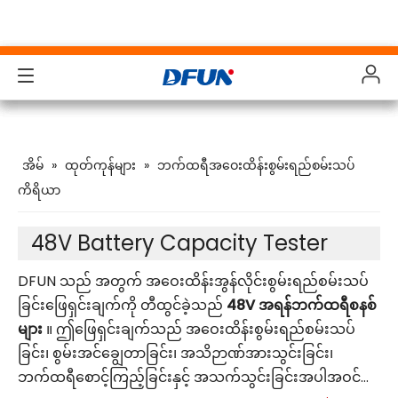
ထုတ်ကုန်များ
ထုတ်ကုန်များ
ထုတ်ကုန်များ
ထုတ်ကုန်များ
အိမ်
»
ထုတ်ကုန်များ
»
ဘက်ထရီအဝေးထိန်းစွမ်းရည်စမ်းသပ်
ဖြေရှင်းချက်များ
ဖြေရှင်းချက်များ
ဖြေရှင်းချက်များ
ဖြေရှင်းချက်များ
ကိရိယာ
စက်မှုလုပ်ငန်းများ
စက်မှုလုပ်ငန်းများ
စက်မှုလုပ်ငန်းများ
စက်မှုလုပ်ငန်းများ
48V Battery Capacity Tester
အထောက်အပံ့
အထောက်အပံ့
အထောက်အပံ့
အထောက်အပံ့
DFUN သည် အတွက် အဝေးထိန်းအွန်လိုင်းစွမ်းရည်စမ်းသပ်
ဒေါင်းလုဒ်များ
ဒေါင်းလုဒ်များ
ဒေါင်းလုဒ်များ
ဒေါင်းလုဒ်များ
ခြင်းဖြေရှင်းချက်ကို တီထွင်ခဲ့သည်
48V အရန်ဘက်ထရီစနစ်
များ
။ ဤဖြေရှင်းချက်သည် အဝေးထိန်းစွမ်းရည်စမ်းသပ်
Case Study
Case Study
Case Study
Case Study
ခြင်း၊ စွမ်းအင်ချွေတာခြင်း၊ အသိဉာဏ်အားသွင်းခြင်း၊
ကြှနျုပျတို့အကွောငျး
ကြှနျုပျတို့အကွောငျး
ကြှနျုပျတို့အကွောငျး
ကြှနျုပျတို့အကွောငျး
ဘက်ထရီစောင့်ကြည့်ခြင်းနှင့် အသက်သွင်းခြင်းအပါအဝင်