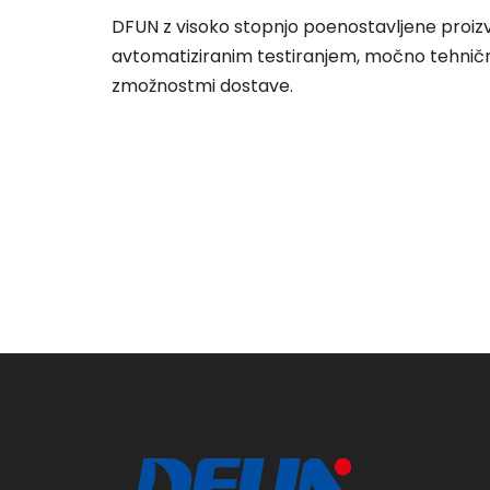
DFUN z visoko stopnjo poenostavljene proiz
avtomatiziranim testiranjem, močno tehnično
zmožnostmi dostave.