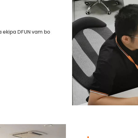
na ekipa DFUN vam bo