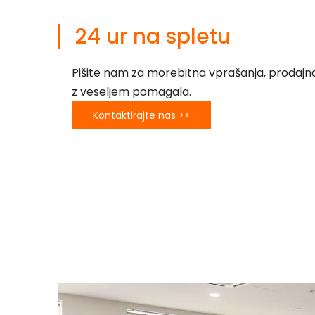
24 ur na spletu
Pišite nam za morebitna vprašanja, prodaj
z veseljem pomagala.
Kontaktirajte nas >>