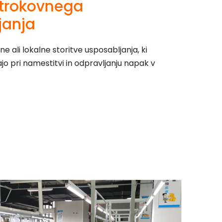
strokovnega
janja
e ali lokalne storitve usposabljanja, ki
pri namestitvi in ​​odpravljanju napak v