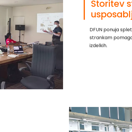
Storitev 
usposabl
DFUN ponuja spletn
strankam pomagajo 
izdelkih.