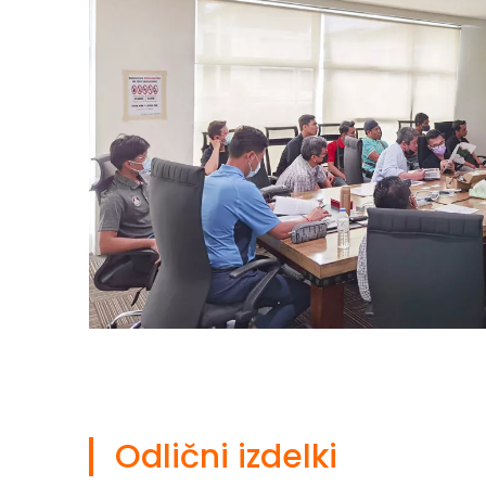
Odlični izdelki