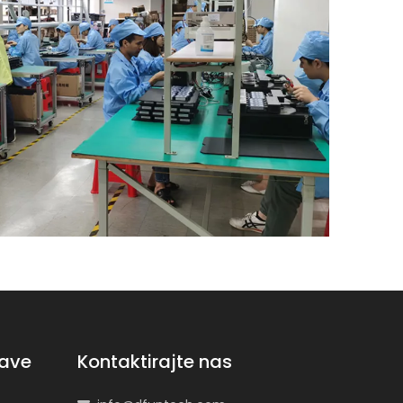
zave
Kontaktirajte nas