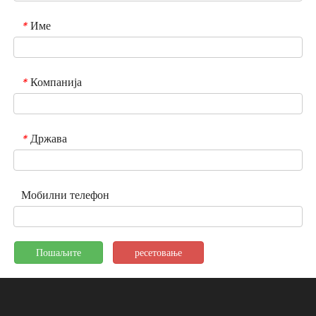
Име
*
Компанија
*
Држава
*
Мобилни телефон
Пошаљите
ресетовање