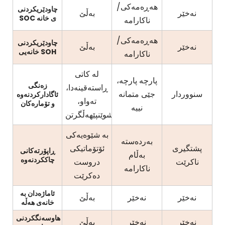
هەڕەمەکی/
چاودێریکردنی
نەخێر
بەڵێ
SOC ی خانە
ناکارامە
هەڕەمەکی/
چاودێریکردنی
نەخێر
بەڵێ
خانەیی SOH
ناکارامە
لە کاتی
پارچە پارچە،
زەنگی
ڕاستەقینەدا،
سنووردار
جێی متمانە
ئاگادارکردنەوە
تەواو،
و تۆمارەکان
نییە
شوێنپێهەڵگرتن
بە شێوەیەکی
بەردەستە
پشتگیری
ئۆتۆماتیکی
ڕاپۆرتەکانی
بەڵام
چاککردنەوە
ناکرێت
دروست
ناکارامە
دەکرێت
ئاماژەدان بە
نەخێر
نەخێر
بەڵێ
خانەی هەڵە
هاوسەنگکردنی
نەخێر
نەخێر
بەڵێ