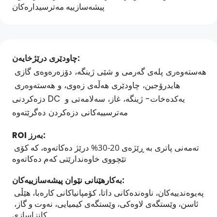
پیشەسازییە مەترسیدارەکان
چاودێری درێژخایەن:
هەستەوەری پلەی گەرمی و شێی ژینگە، دۆزەرەوەی گازی 
هایدرۆجین، چاودێری هەڵەی زەوی، و هەستەوەری 
دزەکردنی DC یەکدەخات- ژینگە، غاز، سەلامەتی و 
مەترسییەکانی دزەکردن دەگرێتەوە
ROI بەرز: 
تەمەنی پاتری بە ڕێژەی 20-30% درێژ دەکاتەوە، کە کۆی 
تێچووی خاوەندارێتی کەم دەکاتەوە
بەکارهێنانی نێوان پیشەسازییەکان: 
پەیوەندییەکان، ناوەندەکانی داتا، کۆمپانیاکانی کارەبا، هێڵی 
ئاسن، وێستگەی لاوەکی، وێستگەی کیمیایی، نەوت و گاز، 
کانزاسازی