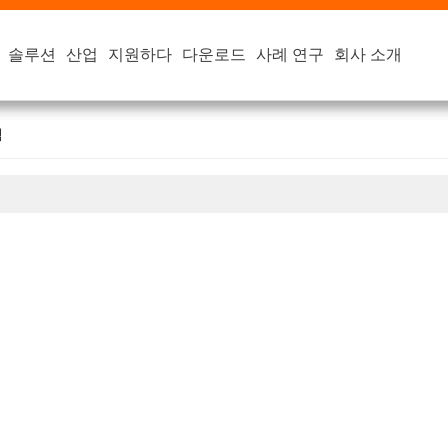
솔루션
솔루션
솔루션
솔루션
산업
산업
산업
산업
지원하다
지원하다
지원하다
지원하다
다운로드
다운로드
다운로드
다운로드
사례 연구
사례 연구
사례 연구
사례 연구
회사 소개
회사 소개
회사 소개
회사 소개
48V 스마트 리튬 이온 배터리
템