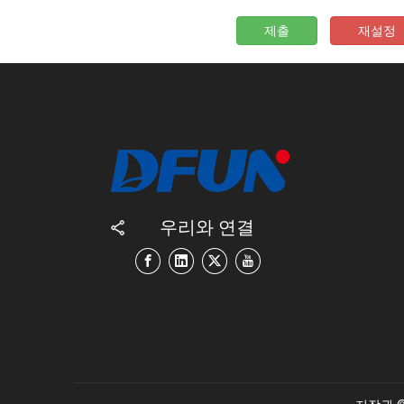
제출
재설정
우리와 연결