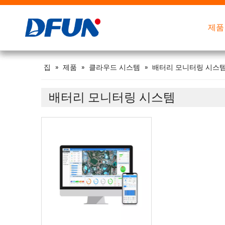
제품
제품
제품
제품
배터리 모니터링 시스템
FLA(플러디드 납산)의 경우
스마트 배터리 용량 테스터
집
»
제품
»
클라우드 시스템
»
배터리 모니터링 시스
배터리 모니터링 시스템