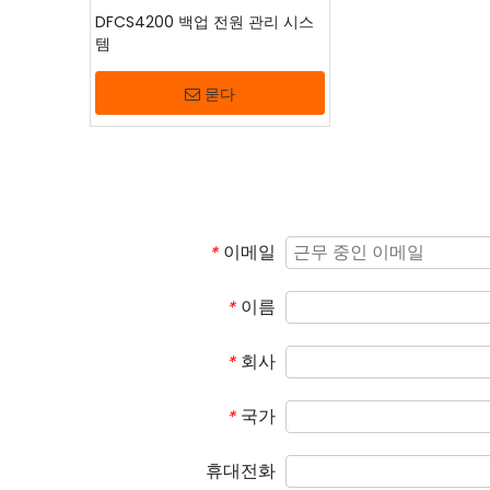
DFCS4200 백업 전원 관리 시스
템
묻다
이메일
*
이름
*
회사
*
국가
*
휴대전화