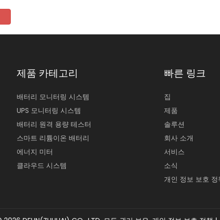
제품 카테고리
빠른 링크
배터리 모니터링 시스템
집
UPS 모니터링 시스템
제품
배터리 원격 용량 테스터
솔루션
스마트 리튬이온 배터리
회사 소개
에너지 미터
서비스
클라우드 시스템
소식
개인 정보 보호 정