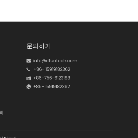
문의하기
info@dfuntech.com

+86- 15919182362

+86-756-6123188

+86- 15919182362

책