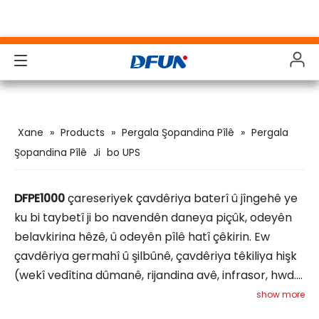
Products
Products
Products
Products
Xane
»
Products
»
Pergala Şopandina Pîlê
»
Pergala
Solutions
Solutions
Solutions
Solutions
Şopandina Pîlê
Ji
bo UPS
Industries
Industries
Industries
Industries
DFPE1000
çareseriyek çavdêriya baterî û jîngehê ye
Alîkarî
Alîkarî
Alîkarî
Alîkarî
ku bi taybetî ji bo navendên daneya piçûk, odeyên
Daxistin
Daxistin
Daxistin
Daxistin
belavkirina hêzê, û odeyên pîlê hatî çêkirin. Ew
çavdêriya germahî û şilbûnê, çavdêriya têkiliya hişk
Lêkolîna Case
Lêkolîna Case
Lêkolîna Case
Lêkolîna Case
(wekî vedîtina dûmanê, rijandina avê, infrasor, hwd.),
çavdêriya UPS an EPS, çavdêriya baterî, û
show more
Çûna nava
Çûna nava
Çûna nava
Çûna nava
fonksiyonên girêdana alarmê vedigire. Pergal