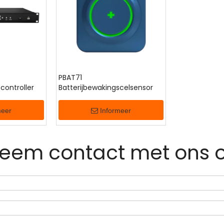
PBAT71
controller
Batterijbewakingscelsensor
meer
Informeer
eem contact met ons 