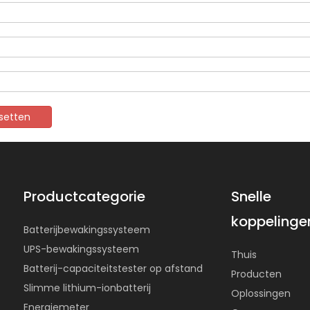
setten
Productcategorie
Snelle
koppelinge
Batterijbewakingssysteem
UPS-bewakingssysteem
Thuis
Batterij-capaciteitstester op afstand
Producten
Slimme lithium-ionbatterij
Oplossingen
Energiemeter