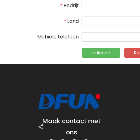
Bedrijf
*
Land
*
Mobiele telefoon
indienen
Re
Maak contact met
ons