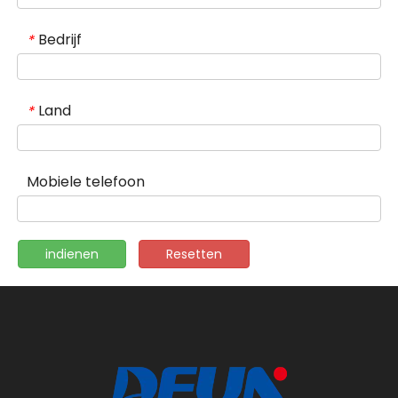
Bedrijf
*
Land
*
Mobiele telefoon
indienen
Resetten