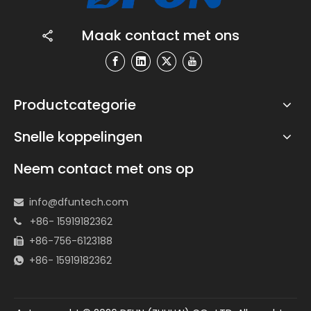
Maak contact met ons
Productcategorie
Snelle koppelingen
Neem contact met ons op
info@dfuntech.com

+86- 15919182362

+86-756-6123188

+86- 15919182362
