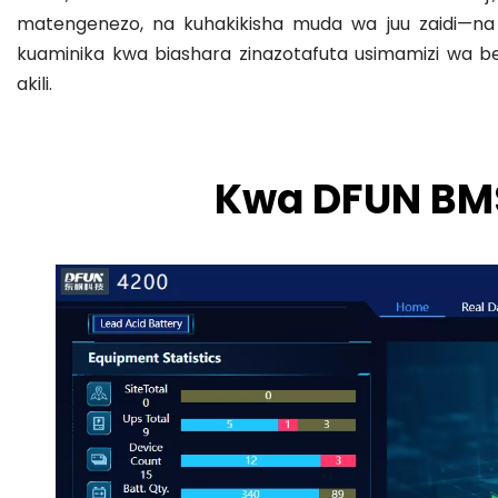
matengenezo, na kuhakikisha muda wa juu zaidi—na 
kuaminika kwa biashara zinazotafuta usimamizi wa 
akili.
Kwa DFUN BM