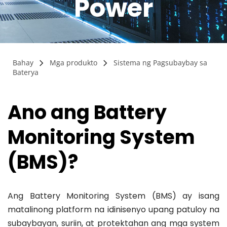
Power
Bahay
Mga produkto
Sistema ng Pagsubaybay sa
Baterya
Ano ang Battery 
Monitoring System 
(BMS)?
Ang Battery Monitoring System (BMS) ay isang 
matalinong platform na idinisenyo upang patuloy na 
subaybayan, suriin, at protektahan ang mga system 