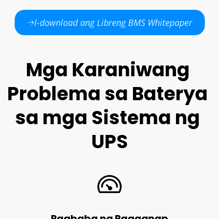
I-download ang Libreng BMS Whitepaper
Mga Karaniwang 
Problema sa Baterya 
sa mga Sistema ng 
UPS
Pagbaba ng Pagganap