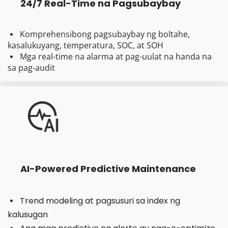
24/7 Real-Time na Pagsubaybay
Komprehensibong pagsubaybay ng boltahe, 
  
kasalukuyang, temperatura, SOC, at SOH
Mga real-time na alarma at pag-uulat na handa na 
  
sa pag-audit
AI-Powered Predictive Maintenance
Trend modeling at pagsusuri sa index ng 
  
kalusugan
  