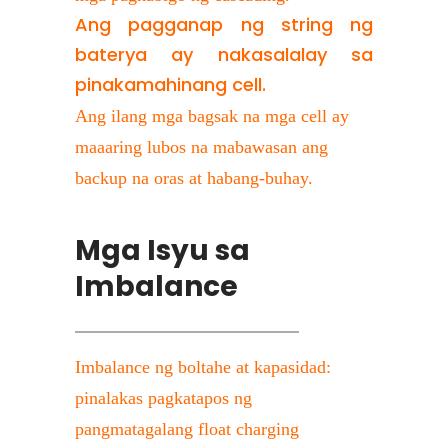
Ang pagganap ng string ng 
baterya ay nakasalalay sa 
pinakamahinang cell.
Ang ilang mga bagsak na mga cell ay 
maaaring lubos na mabawasan ang 
backup na oras at habang-buhay.
Mga Isyu sa 
Imbalance
Imbalance ng boltahe at kapasidad: 
pinalakas pagkatapos ng 
pangmatagalang float charging