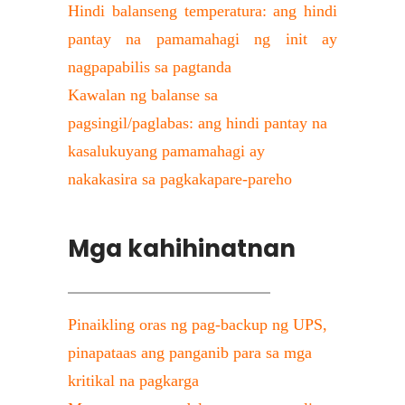
Hindi balanseng temperatura: ang hindi 
pantay na pamamahagi ng init ay 
nagpapabilis sa pagtanda
Kawalan ng balanse sa 
pagsingil/paglabas: ang hindi pantay na 
kasalukuyang pamamahagi ay 
nakakasira sa pagkakapare-pareho
Mga kahihinatnan
Pinaikling oras ng pag-backup ng UPS, 
pinapataas ang panganib para sa mga 
kritikal na pagkarga