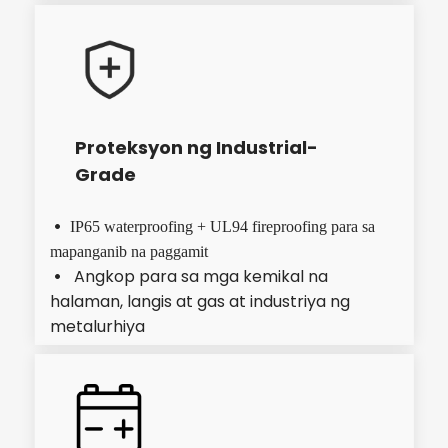
Proteksyon ng Industrial-
Grade
 IP65 waterproofing + UL94 fireproofing para sa 
mapanganib na paggamit
Angkop para sa mga kemikal na 
  
halaman, langis at gas at industriya ng 
metalurhiya