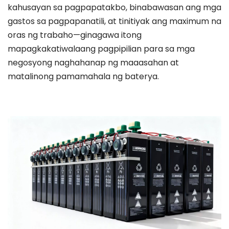
kahusayan sa pagpapatakbo, binabawasan ang mga 
gastos sa pagpapanatili, at tinitiyak ang maximum na 
oras ng trabaho—ginagawa itong 
mapagkakatiwalaang pagpipilian para sa mga 
negosyong naghahanap ng maaasahan at 
matalinong pamamahala ng baterya.