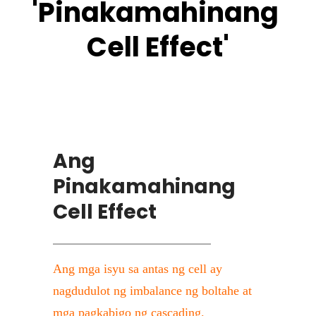
'Pinakamahinang 
Cell Effect'
Ang 
Pinakamahinang 
Cell Effect
Ang mga isyu sa antas ng cell ay 
nagdudulot ng imbalance ng boltahe at 
mga pagkabigo ng cascading.