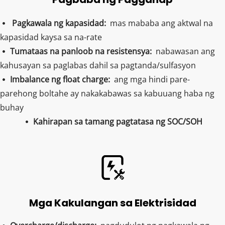
Pagkawala ng kapasidad: 
 mas mababa ang aktwal na 
  
kapasidad kaysa sa na-rate
Tumataas na panloob na resistensya:  
nabawasan ang 
 
kahusayan sa paglabas dahil sa pagtanda/sulfasyon
Imbalance ng float charge:  
ang mga hindi pare-
 
parehong boltahe ay nakakabawas sa kabuuang haba ng 
buhay
Kahirapan sa tamang pagtatasa ng SOC/SOH
 
Mga Kakulangan sa Elektrisidad