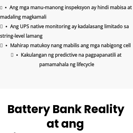
Ang mga manu-manong inspeksyon ay hindi mabisa at 
 
 
madaling magkamali
 
Ang UPS native monitoring ay kadalasang limitado sa 
 
string-level lamang
 
Mahirap matukoy nang mabilis ang mga nabigong cell
 
 
Kakulangan ng predictive na pagpapanatili at 
 
pamamahala ng lifecycle
Battery Bank Reality 
at ang 