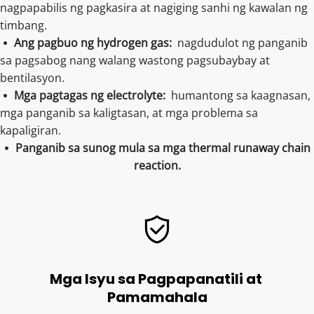
nagpapabilis ng pagkasira at nagiging sanhi ng kawalan ng 
timbang.
Ang pagbuo ng hydrogen gas:  
nagdudulot ng panganib 
 
sa pagsabog nang walang wastong pagsubaybay at 
bentilasyon.
Mga pagtagas ng electrolyte: 
 humantong sa kaagnasan, 
 
mga panganib sa kaligtasan, at mga problema sa 
kapaligiran.
Panganib sa sunog mula sa mga thermal runaway chain 
 
reaction.
Mga Isyu sa Pagpapanatili at 
Pamamahala