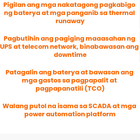
Pigilan ang mga nakatagong pagkabigo 
ng baterya at mga panganib sa thermal 
runaway
Pagbutihin ang pagiging maaasahan ng 
UPS at telecom network, binabawasan ang 
downtime
Patagalin ang baterya at bawasan ang 
mga gastos sa pagpapalit at 
pagpapanatili (TCO)
Walang putol na isama sa SCADA at mga 
power automation platform