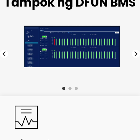
Tampok ng DFUN BMS