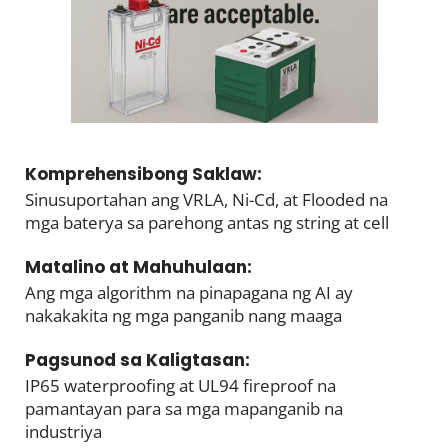
Komprehensibong Saklaw: 
Sinusuportahan ang VRLA, Ni-Cd, at Flooded na 
mga baterya sa parehong antas ng string at cell
Matalino at Mahuhulaan: 
Ang mga algorithm na pinapagana ng AI ay 
nakakakita ng mga panganib nang maaga
Pagsunod sa Kaligtasan: 
IP65 waterproofing at UL94 fireproof na 
pamantayan para sa mga mapanganib na 
industriya