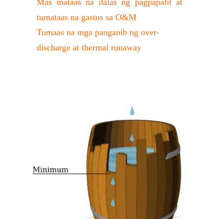
Mas mataas na dalas ng pagpapalit at 
tumataas na gastos sa O&M
Tumaas na mga panganib ng over-
discharge at thermal runaway