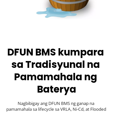
DFUN BMS kumpara 
sa Tradisyunal na 
Pamamahala ng 
Baterya
Nagbibigay ang DFUN BMS ng ganap na 
pamamahala sa lifecycle sa VRLA, Ni-Cd, at Flooded 