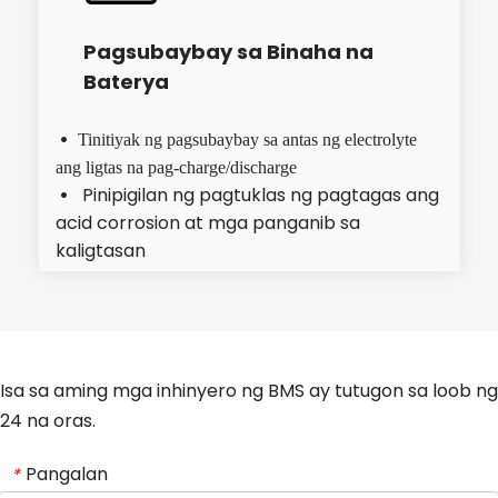
Pagsubaybay sa Binaha na 
Baterya
 Tinitiyak ng pagsubaybay sa antas ng electrolyte 
ang ligtas na pag-charge/discharge
Pinipigilan ng pagtuklas ng pagtagas ang 
  
acid corrosion at mga panganib sa 
kaligtasan
Isa sa aming mga inhinyero ng BMS ay tutugon sa loob ng
24 na oras.
Pangalan
*