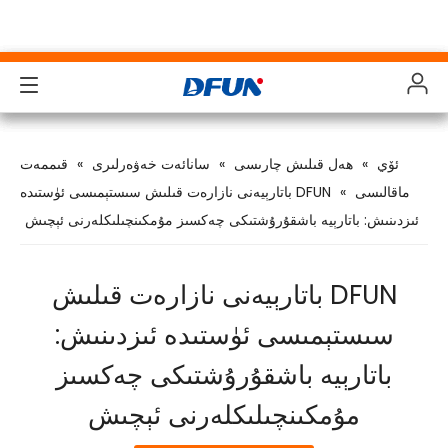
مەھسۇلاتلار
مەھسۇلاتلار
مەھسۇلاتلار
مەھسۇلاتلار
ئۆي
»
ھەل قىلىش چارىسى
»
سانائەت خەۋەرلىرى
»
قىممەت
ھەل قىلىش چارىسى
ھەل قىلىش چارىسى
ھەل قىلىش چارىسى
ھەل قىلىش چارىسى
ماقالىسى
»
DFUN باتارېيەنى نازارەت قىلىش سىستېمىسى ئۈستىدە
ئىزدىنىش: باتارېيە باشقۇرۇشتىكى چەكسىز مۇمكىنچىلىكلەرنى ئېچىش
سانائەت
سانائەت
سانائەت
سانائەت
قوللاش
قوللاش
قوللاش
قوللاش
DFUN باتارېيەنى نازارەت قىلىش
چۈشۈرۈش
چۈشۈرۈش
چۈشۈرۈش
چۈشۈرۈش
سىستېمىسى ئۈستىدە ئىزدىنىش:
باتارېيە باشقۇرۇشتىكى چەكسىز
Case Study
Case Study
Case Study
Case Study
مۇمكىنچىلىكلەرنى ئېچىش
بىز ھەققىدە
بىز ھەققىدە
بىز ھەققىدە
بىز ھەققىدە