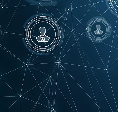
Telechaje