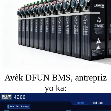
Avèk DFUN BMS, antrepriz
yo ka: