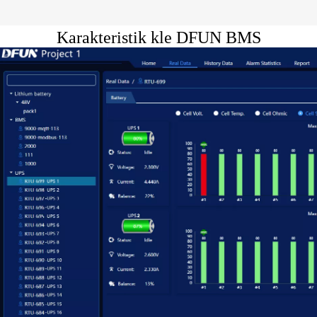
Karakteristik kle DFUN BMS