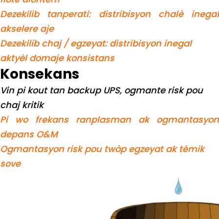
Dezekilib tanperati: distribisyon chalè inegal
akselere aje
Dezekilib chaj / egzeyat: distribisyon inegal
aktyèl domaje konsistans
Konsekans
Vin pi kout tan backup UPS, ogmante risk pou
chaj kritik
Pi wo frekans ranplasman ak ogmantasyon
depans O&M
Ogmantasyon risk pou twòp egzeyat ak tèmik
sove