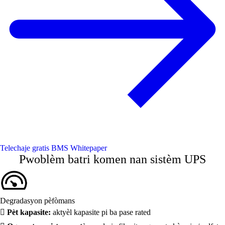
Telechaje gratis BMS Whitepaper
Pwoblèm batri komen nan sistèm UPS
Degradasyon pèfòmans

Pèt kapasite:
aktyèl kapasite pi ba pase rated