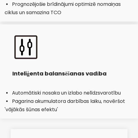
Prognozējošie brīdinājumi optimizē nomaiņas 
  
ciklus un samazina TCO
Inteliģenta balansēšanas vadība
Automātiski nosaka un izlabo nelīdzsvarotību
  
Pagarina akumulatora darbības laiku, novēršot 
  
'vājākās šūnas efektu'