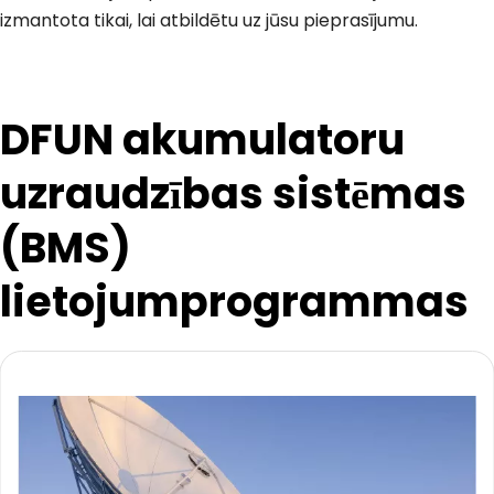
izmantota tikai, lai atbildētu uz jūsu pieprasījumu.
DFUN akumulatoru 
uzraudzības sistēmas 
(BMS) 
lietojumprogrammas