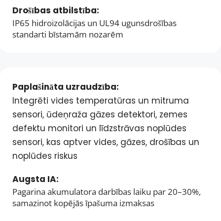
Drošības atbilstība: 
IP65 hidroizolācijas un UL94 ugunsdrošības 
standarti bīstamām nozarēm
Paplašināta uzraudzība:
Integrēti vides temperatūras un mitruma 
sensori, ūdeņraža gāzes detektori, zemes 
defektu monitori un līdzstrāvas noplūdes 
sensori, kas aptver vides, gāzes, drošības un 
noplūdes riskus
Augsta IA: 
Pagarina akumulatora darbības laiku par 20–30%, 
samazinot kopējās īpašuma izmaksas