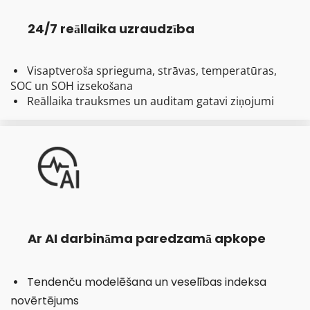
24/7 reāllaika uzraudzība
Visaptveroša sprieguma, strāvas, temperatūras, 
  
SOC un SOH izsekošana
Reāllaika trauksmes un auditam gatavi ziņojumi
  
Ar AI darbināma paredzamā apkope
Tendenču modelēšana un veselības indeksa 
  
novērtējums