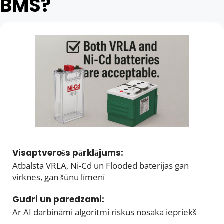
BMS?
Visaptverošs pārklājums: 
Atbalsta VRLA, Ni-Cd un Flooded baterijas gan 
virknes, gan šūnu līmenī
Gudri un paredzami: 
Ar AI darbināmi algoritmi riskus nosaka iepriekš