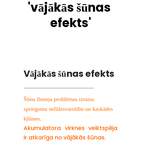
'vājākās šūnas 
efekts'
Vājākās šūnas efekts
Šūnu līmeņa problēmas izraisa 
sprieguma nelīdzsvarotību un kaskādes 
kļūmes.
Akumulatora virknes veiktspēja 
ir atkarīga no vājākās šūnas.