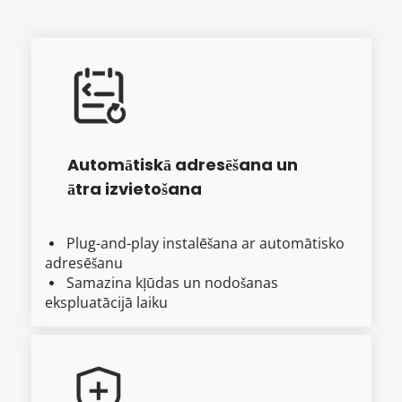
Automātiskā adresēšana un 
ātra izvietošana
Plug-and-play instalēšana ar automātisko 
  
adresēšanu
Samazina kļūdas un nodošanas 
  
ekspluatācijā laiku