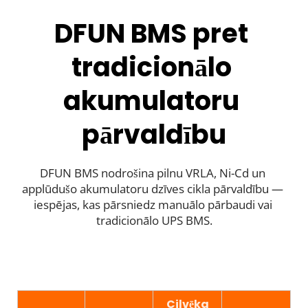
DFUN BMS pret 
tradicionālo 
akumulatoru 
pārvaldību
DFUN BMS nodrošina pilnu VRLA, Ni-Cd un 
applūdušo akumulatoru dzīves cikla pārvaldību — 
iespējas, kas pārsniedz manuālo pārbaudi vai 
tradicionālo UPS BMS.
Cilvēka