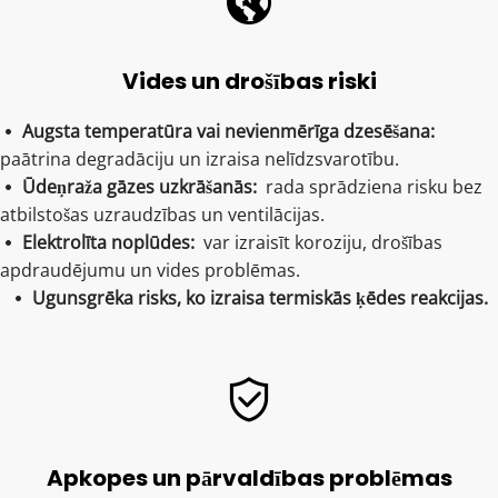
Vides un drošības riski
Augsta temperatūra vai nevienmērīga dzesēšana:  
 
paātrina degradāciju un izraisa nelīdzsvarotību.
Ūdeņraža gāzes uzkrāšanās:  
rada sprādziena risku bez 
 
atbilstošas ​​uzraudzības un ventilācijas.
Elektrolīta noplūdes: 
 var izraisīt koroziju, drošības 
 
apdraudējumu un vides problēmas.
Ugunsgrēka risks, ko izraisa termiskās ķēdes reakcijas.
 
Apkopes un pārvaldības problēmas