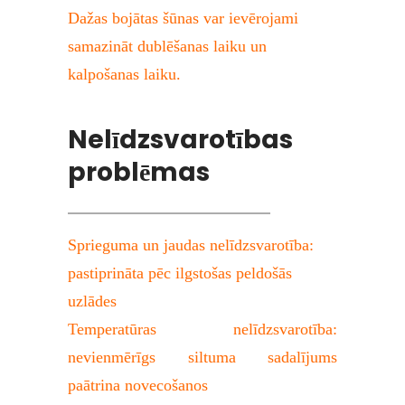
Dažas bojātas šūnas var ievērojami 
samazināt dublēšanas laiku un 
kalpošanas laiku.
Nelīdzsvarotības 
problēmas
Sprieguma un jaudas nelīdzsvarotība: 
pastiprināta pēc ilgstošas ​​peldošās 
uzlādes
Temperatūras nelīdzsvarotība: 
nevienmērīgs siltuma sadalījums 
paātrina novecošanos