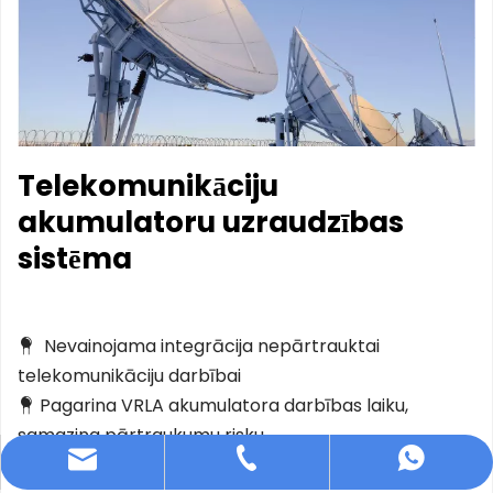
Telekomunikāciju 
akumulatoru uzraudzības 
sistēma
Nevainojama integrācija nepārtrauktai 
  
telekomunikāciju darbībai
Pagarina VRLA akumulatora darbības laiku, 
 
samazina pārtraukumu risku
info@dfuntech.com
+86-756-6123188
+86 15919182362
Paredzēts attālām bāzes stacijām
 