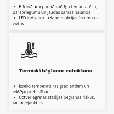
Brīdinājumi par pārmērīgu temperatūru, 
  
pārspriegumu un jaudas samazināšanos
LED indikatori uzlabo reakcijas ātrumu uz 
  
vietas
Termiskā bēgšanas noteikšana
Izseko temperatūras gradientiem un 
  
iekšējai pretestībai
Uztver agrīnās stadijas bēgšanas riskus, 
  
ļaujot iejaukties