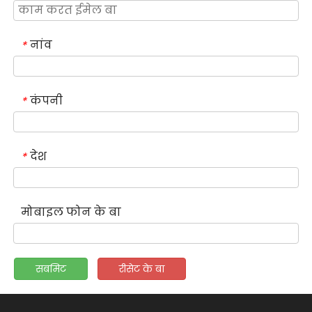
नांव
*
कंपनी
*
देश
*
मोबाइल फोन के बा
सबमिट
रीसेट के बा