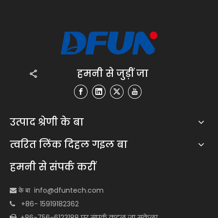
हमनी से जुड़ीं जा
उत्पाद श्रेणी के बा
त्वरित लिंक दिहल गइल बा
हमनी से संपर्क करीं
info@dfuntech.com
 के बा
+86- 15919182362

+86-756-6123188 पर संपर्क कइल जा सकेला
