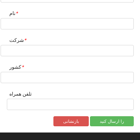
نام
*
شرکت
*
کشور
*
تلفن همراه
را ارسال کنید
بازنشانی