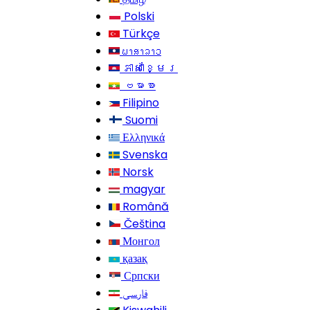
Polski
Türkçe
ພາສາລາວ
ភាសាខ្មែរ
ဗမာစာ
Filipino
Suomi
Ελληνικά
Svenska
Norsk
magyar
Română
Čeština
Монгол
қазақ
Српски
فارسی