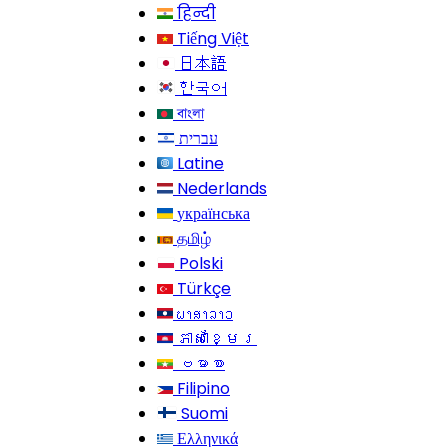
हिन्दी
Tiếng Việt
日本語
한국어
বাংলা
עברית
Latine
Nederlands
українська
தமிழ்
Polski
Türkçe
ພາສາລາວ
ភាសាខ្មែរ
ဗမာစာ
Filipino
Suomi
Ελληνικά