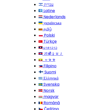
עברית
Latine
Nederlands
українська
தமிழ்
Polski
Türkçe
ພາສາລາວ
ភាសាខ្មែរ
ဗမာစာ
Filipino
Suomi
Ελληνικά
Svenska
Norsk
magyar
Română
Čeština