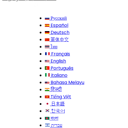
Русский
Español
Deutsch
简体中文
ไทย
Français
English
Português
italiano
Bahasa Melayu
हिन्दी
Tiếng Việt
日本語
한국어
বাংলা
עברית