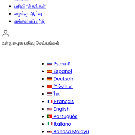
பதிவிறக்கங்கள்
வழக்கு ஆய்வு
எங்களைப் பற்றி
உள்நுழைக
பதிவு செய்யுங்கள்
Русский
Español
Deutsch
简体中文
ไทย
Français
English
Português
italiano
Bahasa Melayu