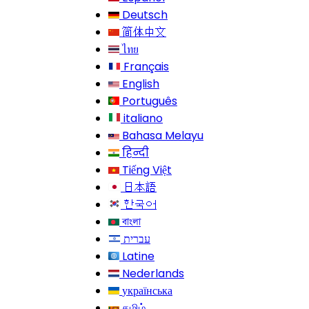
Deutsch
简体中文
ไทย
Français
English
Português
italiano
Bahasa Melayu
हिन्दी
Tiếng Việt
日本語
한국어
বাংলা
עברית
Latine
Nederlands
українська
தமிழ்