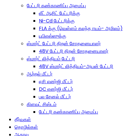
பேட்டரி கண்காணிப்பு அமைப்பு
லீட் ஆசிட் பேட்டரிக்கு
Ni-Cd பேட்டரிக்கு
FLA க்கு (வெள்ளம் கலந்த ஈயம்- அமிலம்)
யுபிஎஸ்ஸுக்கு
ஸ்மார்ட் பேட்டரி திறன் சோதனையாளர்
48V பேட்டரி திறன் சோதனையாளர்
ஸ்மார்ட் லித்தியம் பேட்டரி
48V ஸ்மார்ட் லித்தியம்-அயன் பேட்டரி
ஆற்றல் மீட்டர்
ஏசி எனர்ஜி மீட்டர்
DC எனர்ஜி மீட்டர்
பல சேனல் மீட்டர்
கிளவுட் சிஸ்டம்
பேட்டரி கண்காணிப்பு அமைப்பு
தீர்வுகள்
தொழில்கள்
ஆதரவு