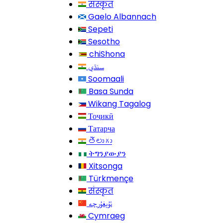
संस्कृत
Gaelo Albannach
Sepeti
Sesotho
chiShona
سنڌي
Soomaali
Basa Sunda
Wikang Tagalog
Тоҷикӣ
Татарча
తెలుగు
ትግንያውያን
Xitsonga
Türkmençe
संस्कृत
Cymraeg