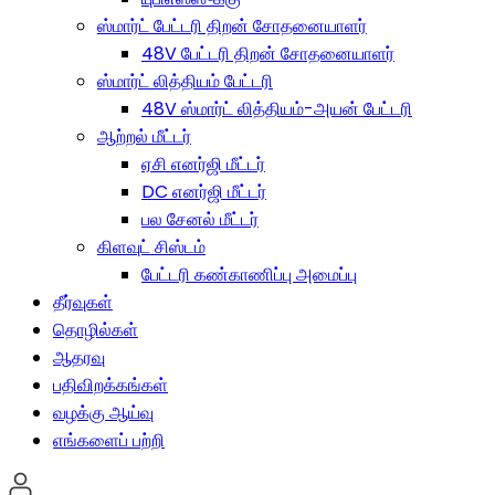
ஸ்மார்ட் பேட்டரி திறன் சோதனையாளர்
48V பேட்டரி திறன் சோதனையாளர்
ஸ்மார்ட் லித்தியம் பேட்டரி
48V ஸ்மார்ட் லித்தியம்-அயன் பேட்டரி
ஆற்றல் மீட்டர்
ஏசி எனர்ஜி மீட்டர்
DC எனர்ஜி மீட்டர்
பல சேனல் மீட்டர்
கிளவுட் சிஸ்டம்
பேட்டரி கண்காணிப்பு அமைப்பு
தீர்வுகள்
தொழில்கள்
ஆதரவு
பதிவிறக்கங்கள்
வழக்கு ஆய்வு
எங்களைப் பற்றி