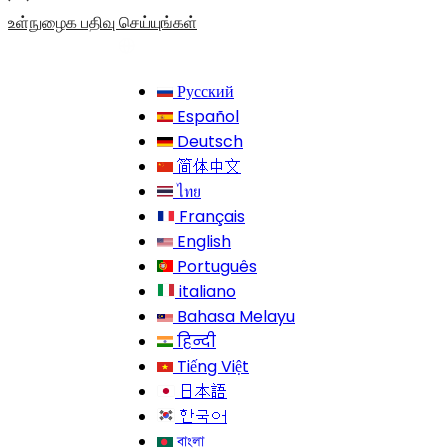
உள்நுழைக
பதிவு செய்யுங்கள்
Русский
Español
Deutsch
简体中文
ไทย
Français
English
Português
italiano
Bahasa Melayu
हिन्दी
Tiếng Việt
日本語
한국어
বাংলা